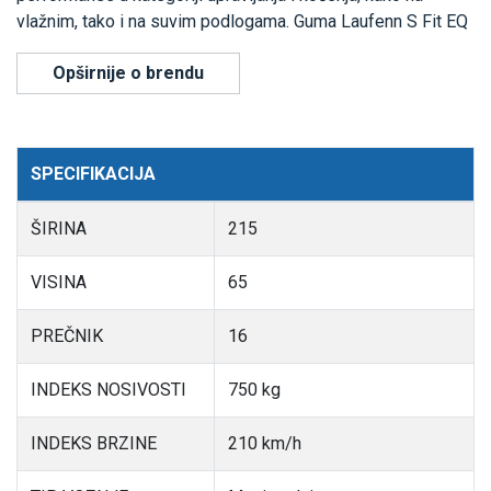
vlažnim, tako i na suvim podlogama. Guma Laufenn S Fit EQ
Opširnije o brendu
SPECIFIKACIJA
ŠIRINA
215
VISINA
65
PREČNIK
16
INDEKS NOSIVOSTI
750 kg
INDEKS BRZINE
210 km/h