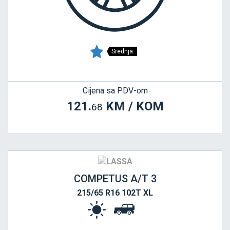
Srednja
Cijena sa PDV-om
121.
KM / KOM
68
COMPETUS A/T 3
215/65 R16 102T XL