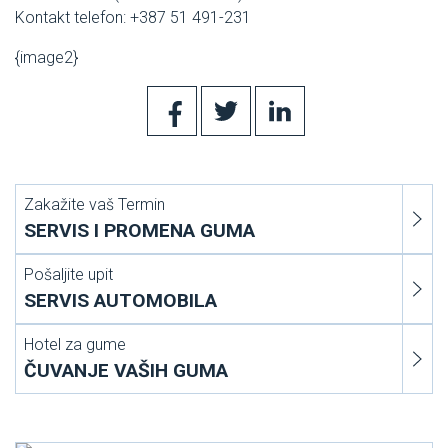
Kontakt telefon: +387 51 491-231
{image2}
Zakažite vaš Termin
SERVIS I PROMENA GUMA
Pošaljite upit
SERVIS AUTOMOBILA
Hotel za gume
ČUVANJE VAŠIH GUMA