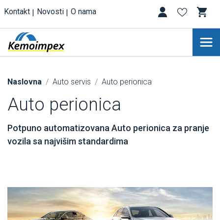
Kontakt
Novosti
O nama
Naslovna
Auto servis
Auto perionica
Auto perionica
Potpuno automatizovana Auto perionica za pranje
vozila sa najvišim standardima