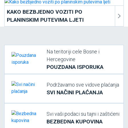
KAKO BEZBJEDNO VOZITI PO
PLANINSKIM PUTEVIMA LJETI
Na teritoriji cele Bosne i
Hercegovine
POUZDANA ISPORUKA
Podržavamo sve vidove plaćanja
SVI NAČINI PLAĆANJA
Svi vaši podaci su tajni i zaštićeni
BEZBEDNA KUPOVINA