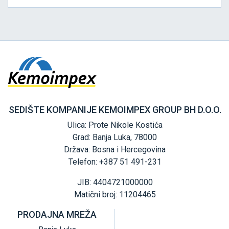
SEDIŠTE KOMPANIJE KEMOIMPEX GROUP BH D.O.O.
Ulica: Prote Nikole Kostića
Grad: Banja Luka, 78000
Država: Bosna i Hercegovina
Telefon: +387 51 491-231
JIB: 4404721000000
Matični broj: 11204465
PRODAJNA MREŽA