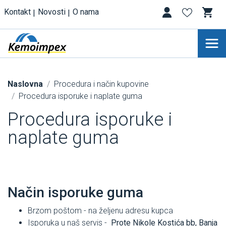
Kontakt
Novosti
O nama
Naslovna
Procedura i način kupovine
Procedura isporuke i naplate guma
Procedura isporuke i
naplate guma
Način isporuke guma
Brzom poštom - na željenu adresu kupca
Isporuka u naš servis -
Prote Nikole Kostića bb, Banja