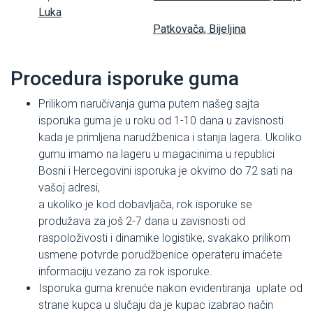
Luka
Patkovača, Bijeljina
Procedura isporuke guma
Prilikom naručivanja guma putem našeg sajta
isporuka guma je u roku od 1-10 dana u zavisnosti
kada je primljena narudžbenica i stanja lagera. Ukoliko
gumu imamo na lageru u magacinima u republici
Bosni i Hercegovini isporuka je okvirno do 72 sati na
vašoj adresi,
a ukoliko je kod dobavljača, rok isporuke se
produžava za još 2-7 dana u zavisnosti od
raspoloživosti i dinamike logistike, svakako prilikom
usmene potvrde porudžbenice operateru imaćete
informaciju vezano za rok isporuke.
Isporuka guma krenuće nakon evidentiranja uplate od
strane kupca u slučaju da je kupac izabrao način