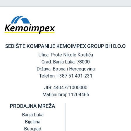
SEDIŠTE KOMPANIJE KEMOIMPEX GROUP BH D.O.O.
Ulica: Prote Nikole Kostića
Grad: Banja Luka, 78000
Država: Bosna i Hercegovina
Telefon: +387 51 491-231
JIB: 4404721000000
Matični broj: 11204465
PRODAJNA MREŽA
Banja Luka
Bijeljina
Beograd