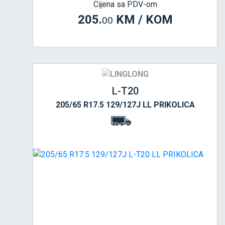
Cijena sa PDV-om
205.
KM / KOM
00
L-T20
205/65 R17.5 129/127J LL PRIKOLICA