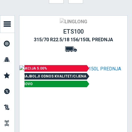
ETS100
315/70 R22.5/18 156/150L PREDNJA
AKCIJA 5.00%
NAJBOLJI ODNOS KVALITET/CIJENA
NOVO