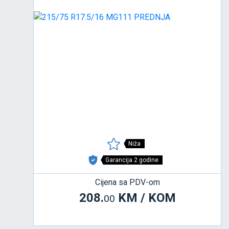
Niža
Garancija 2 godine
Cijena sa PDV-om
208.
KM / KOM
00