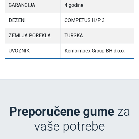
GARANCIJA
4 godine
DEZENI
COMPETUS H/P 3
ZEMLJA POREKLA
TURSKA
UVOZNIK
Kemoimpex Group BH d.o.o.
Preporučene gume
za
vaše potrebe