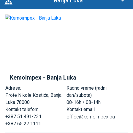
Banja Luka
Kemoimpex - Banja Luka
Adresa:
Radno vreme (radni
Prote Nikole Kostića, Banja
dan/subota)
Luka 78000
08-16h / 08-14h
Kontakt telefon:
Kontakt email:
+387 51 491-231
+387 65 27 1111