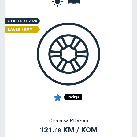
STARI DOT 2024
LAGER 7 KOM
Srednja
Cijena sa PDV-om
121.
KM / KOM
68