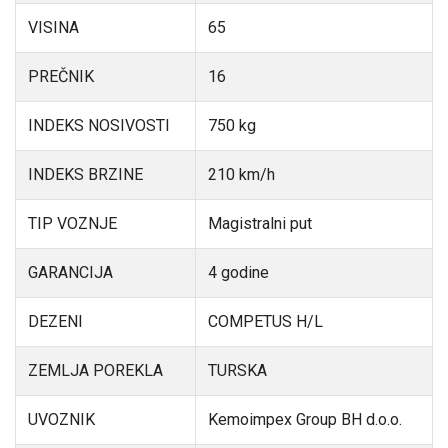
VISINA
65
PREČNIK
16
INDEKS NOSIVOSTI
750 kg
INDEKS BRZINE
210 km/h
TIP VOZNJE
Magistralni put
GARANCIJA
4 godine
DEZENI
COMPETUS H/L
ZEMLJA POREKLA
TURSKA
UVOZNIK
Kemoimpex Group BH d.o.o.