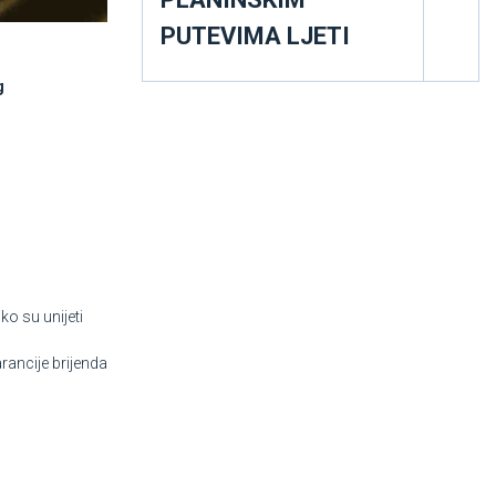
PUTEVIMA LJETI
g
ko su unijeti
ancije brijenda