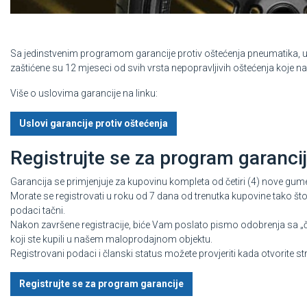
Sa jedinstvenim programom garancije protiv oštećenja pneumatika, 
zaštićene su 12 mjeseci od svih vrsta nepopravljivih oštećenja koje na
Više o uslovima garancije na linku:
Uslovi garancije protiv oštećenja
Registrujte se za
program garanci
Garancija se primjenjuje za kupovinu kompleta od četiri (4) nove g
Morate se registrovati u roku od 7 dana od trenutka kupovine tako što 
podaci tačni.
Nakon završene registracije, biće Vam poslato pismo odobrenja sa „
koji ste kupili u našem maloprodajnom objektu.
Registrovani podaci i članski status možete provjeriti kada otvorite s
Registrujte se za program garancije