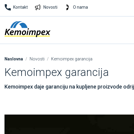
Kontakt
Novosti
O nama
Naslovna
Novosti
Kemoimpex garancija
Kemoimpex garancija
Kemoimpex daje garanciju na kupljene proizvode odrij