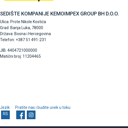
SEDIŠTE KOMPANIJE KEMOIMPEX GROUP BH D.O.O.
Ulica: Prote Nikole Kostića
Grad: Banja Luka, 78000
Država: Bosna i Hercegovina
Telefon: +387 51 491-231
JIB: 4404721000000
Matični broj: 11204465
Jezik:
Pratite nas i budite uvek u toku:
RS