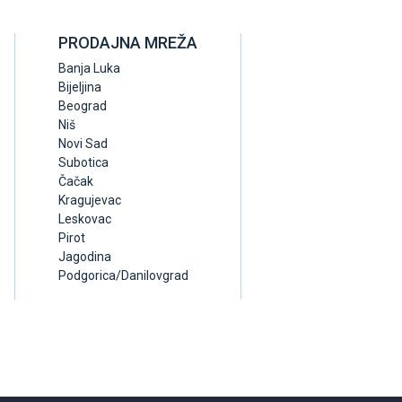
PRODAJNA MREŽA
Banja Luka
Bijeljina
Beograd
Niš
Novi Sad
Subotica
Čačak
Kragujevac
Leskovac
Pirot
Jagodina
Podgorica/Danilovgrad