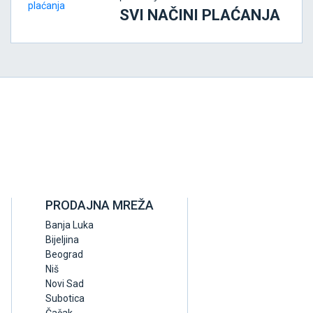
SVI NAČINI PLAĆANJA
PRODAJNA MREŽA
Banja Luka
Bijeljina
Beograd
Niš
Novi Sad
Subotica