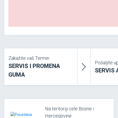
Zakažite vaš Termin
Pošaljite up
SERVIS I PROMENA
SERVIS
GUMA
Na teritoriji cele Bosne i
Hercegovine