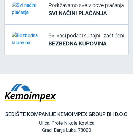
Podržavamo sve vidove plaćanja
SVI NAČINI PLAĆANJA
Svi vaši podaci su tajni i zaštićeni
BEZBEDNA KUPOVINA
SEDIŠTE KOMPANIJE KEMOIMPEX GROUP BH D.O.O.
Ulica: Prote Nikole Kostića
Grad: Banja Luka, 78000