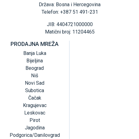
Država: Bosna i Hercegovina
Telefon: +387 51 491-231
JIB: 4404721000000
Matični broj: 11204465
PRODAJNA MREŽA
Banja Luka
Bijeljina
Beograd
Niš
Novi Sad
Subotica
Čačak
Kragujevac
Leskovac
Pirot
Jagodina
Podgorica/Danilovgrad