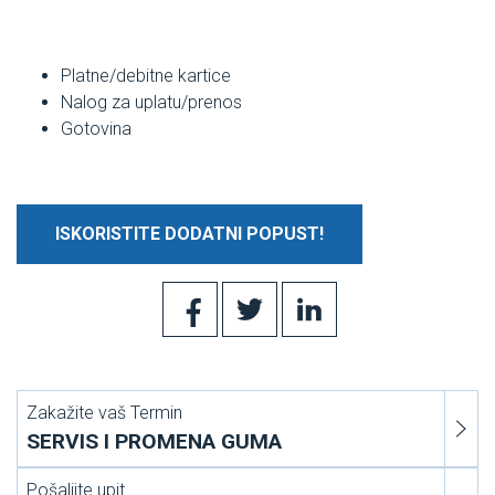
Platne/debitne kartice
Nalog za uplatu/prenos
Gotovina
ISKORISTITE DODATNI POPUST!
Zakažite vaš Termin
SERVIS I PROMENA GUMA
Pošaljite upit