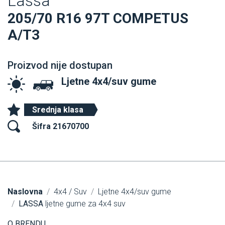
Lassa
205/70 R16 97T COMPETUS
A/T3
Proizvod nije dostupan
Ljetne 4x4/suv gume
Srednja klasa
Šifra 21670700
Naslovna
4x4 / Suv
Ljetne 4x4/suv gume
LASSA
ljetne gume za 4x4 suv
O BRENDU