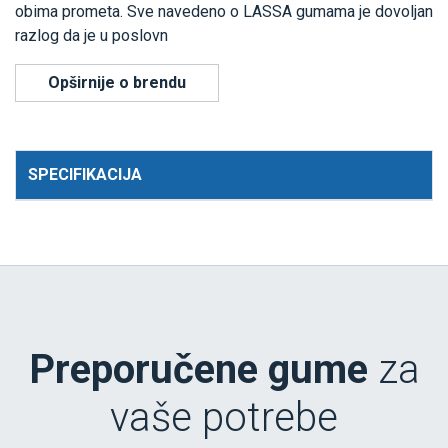
obima prometa. Sve navedeno o LASSA gumama je dovoljan
razlog da je u poslovn
Opširnije o brendu
SPECIFIKACIJA
Preporučene gume
za
vaše potrebe