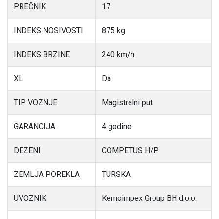
PREČNIK
17
INDEKS NOSIVOSTI
875 kg
INDEKS BRZINE
240 km/h
XL
Da
TIP VOZNJE
Magistralni put
GARANCIJA
4 godine
DEZENI
COMPETUS H/P
ZEMLJA POREKLA
TURSKA
UVOZNIK
Kemoimpex Group BH d.o.o.