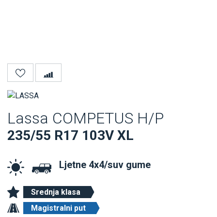
Lassa COMPETUS H/P
235/55 R17 103V XL
Ljetne 4x4/suv gume
Srednja klasa
Magistralni put