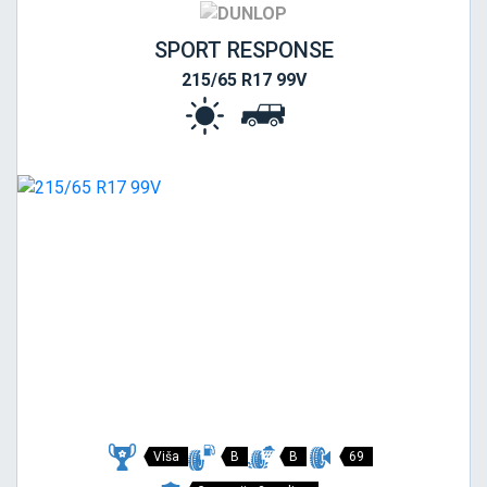
SPORT RESPONSE
215/65 R17 99V
Viša
B
B
69