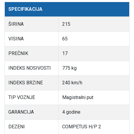
SPECIFIKACIJA
ŠIRINA
215
VISINA
65
PREČNIK
17
INDEKS NOSIVOSTI
775 kg
INDEKS BRZINE
240 km/h
TIP VOZNJE
Magistralni put
GARANCIJA
4 godine
DEZENI
COMPETUS H/P 2