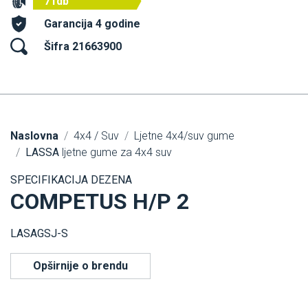
71db
Garancija 4 godine
Šifra 21663900
Naslovna
4x4 / Suv
Ljetne 4x4/suv gume
LASSA
ljetne gume za 4x4 suv
SPECIFIKACIJA DEZENA
COMPETUS H/P 2
LASAGSJ-S
Opširnije o brendu