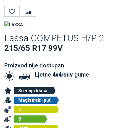
Lassa COMPETUS H/P 2
215/65 R17 99V
Proizvod nije dostupan
Ljetne 4x4/suv gume
Srednja klasa
Magistralni put
C
B