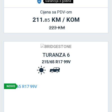
Garancija 3 godine
Cijena sa PDV-om
211.
KM / KOM
85
223 KM
TURANZA 6
215/65 R17 99V
NOVO