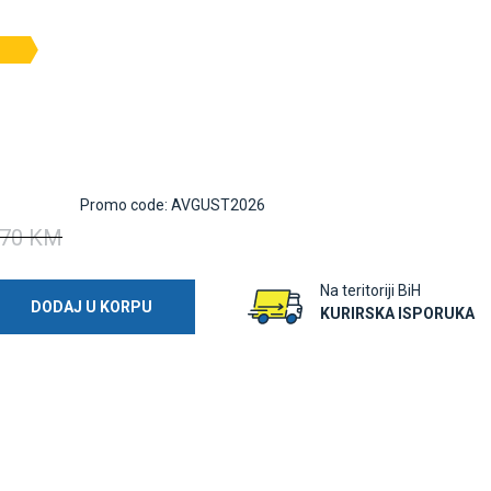
Promo code: AVGUST2026
70 KM
Na teritoriji BiH
DODAJ U KORPU
KURIRSKA ISPORUKA