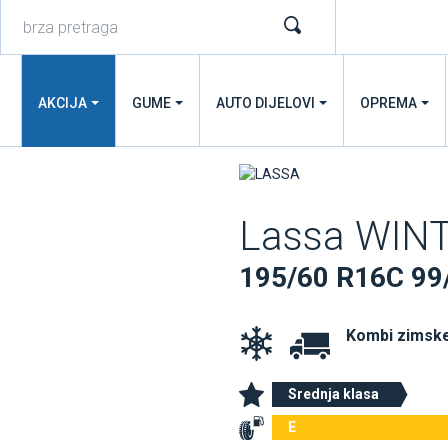
AKCIJA
GUME
AUTO DIJELOVI
OPREMA
Lassa WIN
195/60 R16C 99
Kombi zimsk
Srednja klasa
E