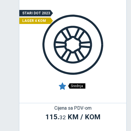
STARI DOT 2023
LAGER 4 KOM
Srednja
Cijena sa PDV-om
115.
KM / KOM
32