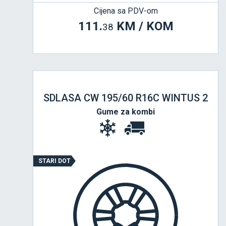
Cijena sa PDV-om
111.
KM / KOM
38
SDLASA CW 195/60 R16C WINTUS 2
Gume za kombi
STARI DOT