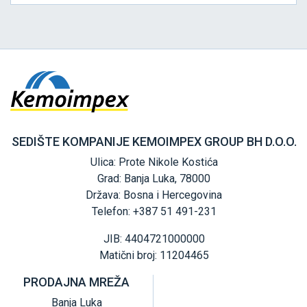
SEDIŠTE KOMPANIJE KEMOIMPEX GROUP BH D.O.O.
Ulica: Prote Nikole Kostića
Grad: Banja Luka, 78000
Država: Bosna i Hercegovina
Telefon: +387 51 491-231
JIB: 4404721000000
Matični broj: 11204465
PRODAJNA MREŽA
Banja Luka