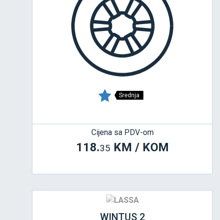
Srednja
Cijena sa PDV-om
118.
KM / KOM
35
WINTUS 2