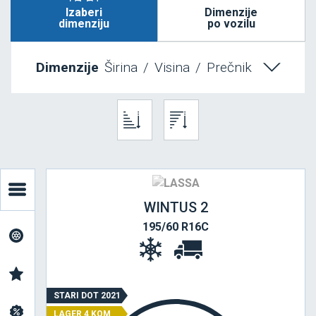
Izaberi
Dimenzije
dimenziju
po vozilu
Dimenzije
Širina
/
Visina
/
Prečnik
WINTUS 2
195/60 R16C
STARI DOT 2021
LAGER 4 KOM