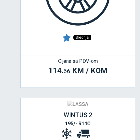
Srednja
Cijena sa PDV-om
114.
KM / KOM
66
WINTUS 2
195/- R14C