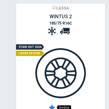
WINTUS 2
185/75 R16C
STARI DOT 2024
LAGER 60 KOM
Srednja