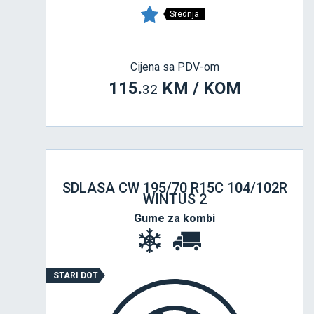
Srednja
Cijena sa PDV-om
115.
KM / KOM
32
SDLASA CW 195/70 R15C 104/102R
WINTUS 2
Gume za kombi
STARI DOT