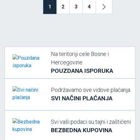
1
2
3
4
Na teritoriji cele Bosne i
Hercegovine
POUZDANA ISPORUKA
Podržavamo sve vidove plaćanja
SVI NAČINI PLAĆANJA
Svi vaši podaci su tajni i zaštićeni
BEZBEDNA KUPOVINA