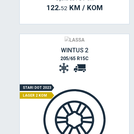
122.
KM / KOM
52
WINTUS 2
205/65 R15C
STARI DOT 2023
LAGER 2 KOM