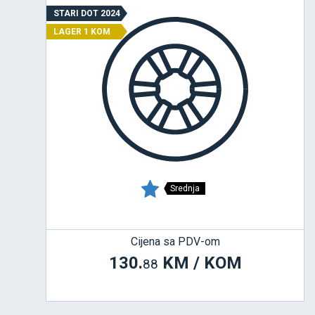
STARI DOT 2024
LAGER 1 KOM
Srednja
Cijena sa PDV-om
130.
KM / KOM
88