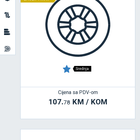
Srednja
Cijena sa PDV-om
107.
KM / KOM
78