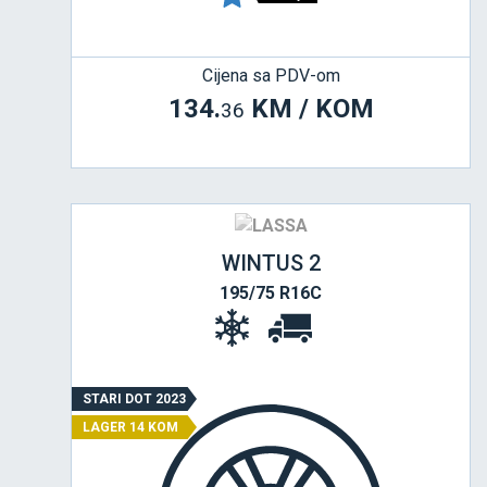
Cijena sa PDV-om
134.
KM / KOM
36
WINTUS 2
195/75 R16C
STARI DOT 2023
LAGER 14 KOM