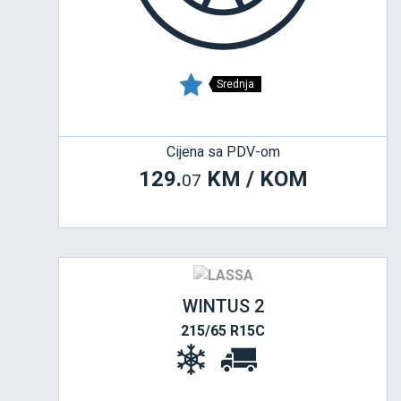
Srednja
Cijena sa PDV-om
129.
KM / KOM
07
WINTUS 2
215/65 R15C