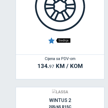
Srednja
Cijena sa PDV-om
134.
KM / KOM
97
WINTUS 2
205/65 R15C