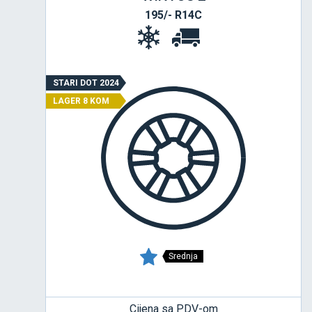
195/- R14C
STARI DOT 2024
LAGER 8 KOM
Srednja
Cijena sa PDV-om