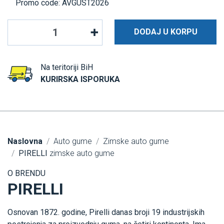
Promo code: AVGUST2026
DODAJ U KORPU
Na teritoriji BiH
KURIRSKA ISPORUKA
Naslovna
Auto gume
Zimske auto gume
PIRELLI
zimske auto gume
O BRENDU
PIRELLI
Osnovan 1872. godine, Pirelli danas broji 19 industrijskih