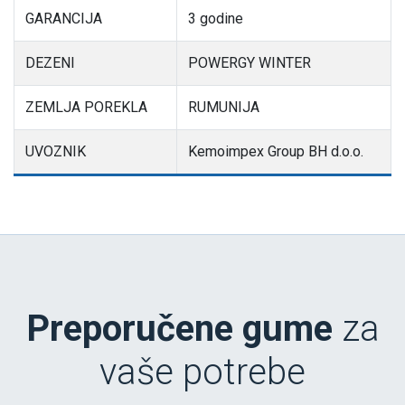
GARANCIJA
3 godine
DEZENI
POWERGY WINTER
ZEMLJA POREKLA
RUMUNIJA
UVOZNIK
Kemoimpex Group BH d.o.o.
Preporučene gume
za
vaše potrebe