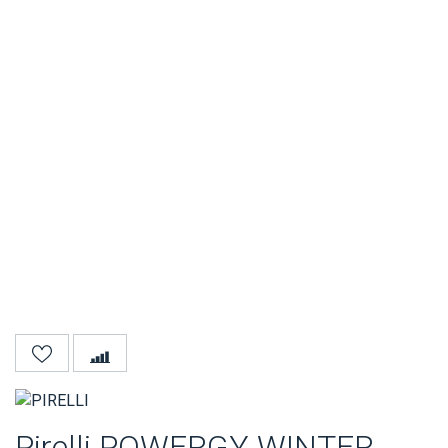
Pirelli POWERGY WINTER