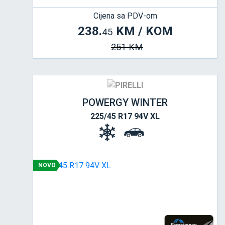
Cijena sa PDV-om
238.
KM / KOM
45
251 KM
POWERGY WINTER
225/45 R17 94V XL
NOVO