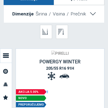
Dimenzije
Širina
/
Visina
/
Prečnik
POWERGY WINTER
205/55 R16 91H
AKCIJA 5.00%
NOVO
PREPORUČUJEMO