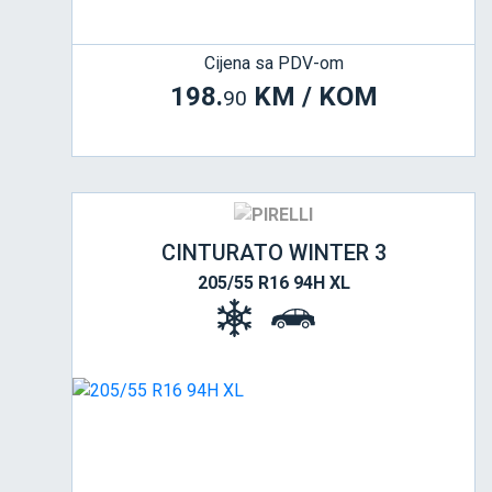
Cijena sa PDV-om
198.
KM / KOM
90
CINTURATO WINTER 3
205/55 R16 94H XL