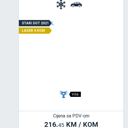
STARI DOT 2021
LAGER 4 KOM
Viša
Cijena sa PDV-om
216.
KM / KOM
45