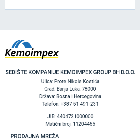
SEDIŠTE KOMPANIJE KEMOIMPEX GROUP BH D.O.O.
Ulica: Prote Nikole Kostića
Grad: Banja Luka, 78000
Država: Bosna i Hercegovina
Telefon: +387 51 491-231
JIB: 4404721000000
Matični broj: 11204465
PRODAJNA MREŽA