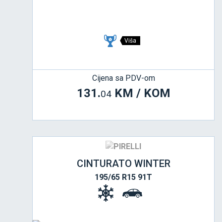
Viša
Cijena sa PDV-om
131.
KM / KOM
04
CINTURATO WINTER
195/65 R15 91T