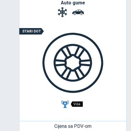
Auto gume
STARI DOT
Viša
Cijena sa PDV-om