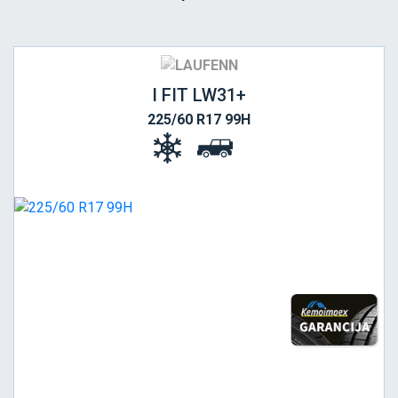
I FIT LW31+
225/60 R17 99H