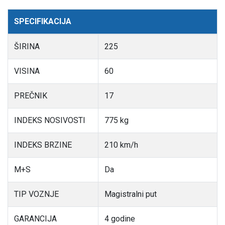
SPECIFIKACIJA
ŠIRINA
225
VISINA
60
PREČNIK
17
INDEKS NOSIVOSTI
775 kg
INDEKS BRZINE
210 km/h
M+S
Da
TIP VOZNJE
Magistralni put
GARANCIJA
4 godine