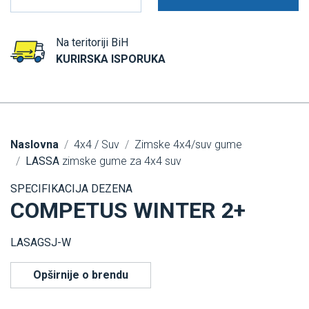
Na teritoriji BiH
KURIRSKA ISPORUKA
Naslovna
4x4 / Suv
Zimske 4x4/suv gume
LASSA
zimske gume za 4x4 suv
SPECIFIKACIJA DEZENA
COMPETUS WINTER 2+
LASAGSJ-W
Opširnije o brendu