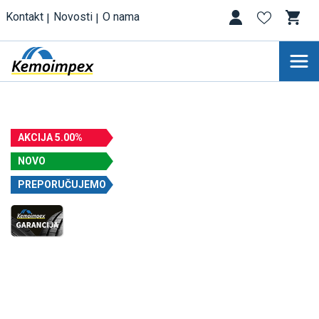
Kontakt
Novosti
O nama
AKCIJA 5.00%
NOVO
PREPORUČUJEMO