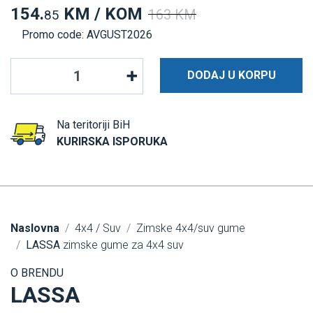
154.
KM / KOM
163 KM
85
Promo code: AVGUST2026
DODAJ U KORPU
Na teritoriji BiH
KURIRSKA ISPORUKA
Naslovna
4x4 / Suv
Zimske 4x4/suv gume
LASSA
zimske gume za 4x4 suv
O BRENDU
LASSA