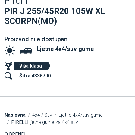
Pirelli
PIR J 255/45R20 105W XL
SCORPN(MO)
Proizvod nije dostupan
Ljetne 4x4/suv gume
Viša klasa
Šifra 4336700
Naslovna
4x4 / Suv
Ljetne 4x4/suv gume
PIRELLI
ljetne gume za 4x4 suv
O BRENDU