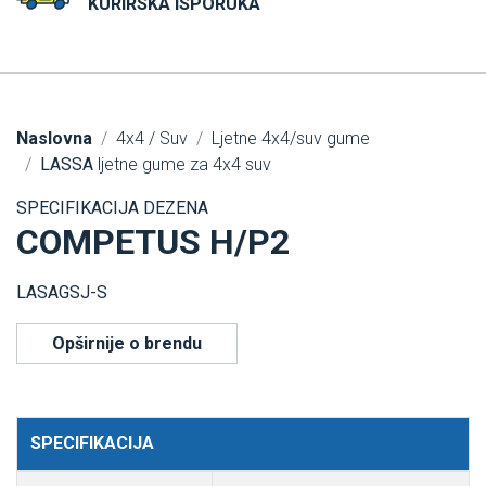
KURIRSKA ISPORUKA
Naslovna
4x4 / Suv
Ljetne 4x4/suv gume
LASSA
ljetne gume za 4x4 suv
SPECIFIKACIJA DEZENA
COMPETUS H/P2
LASAGSJ-S
Opširnije o brendu
SPECIFIKACIJA