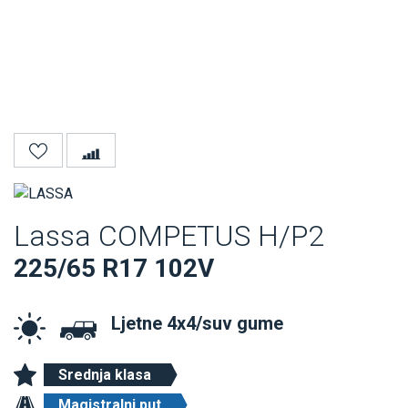
Lassa COMPETUS H/P2
225/65 R17 102V
Ljetne 4x4/suv gume
Srednja klasa
Magistralni put