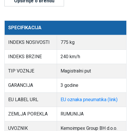
Opširnije o brendu
SPECIFIKACIJA
INDEKS NOSIVOSTI
775 kg
INDEKS BRZINE
240 km/h
TIP VOZNJE
Magistralni put
GARANCIJA
3 godine
EU LABEL URL
EU oznaka pneumatika (link)
ZEMLJA POREKLA
RUMUNIJA
UVOZNIK
Kemoimpex Group BH d.o.o.