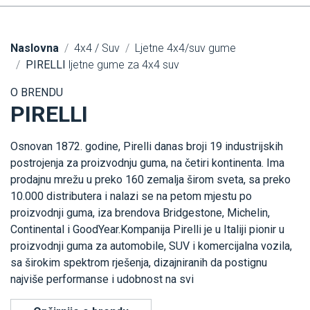
Naslovna
4x4 / Suv
Ljetne 4x4/suv gume
PIRELLI
ljetne gume za 4x4 suv
O BRENDU
PIRELLI
Osnovan 1872. godine, Pirelli danas broji 19 industrijskih
postrojenja za proizvodnju guma, na četiri kontinenta. Ima
prodajnu mrežu u preko 160 zemalja širom sveta, sa preko
10.000 distributera i nalazi se na petom mjestu po
proizvodnji guma, iza brendova Bridgestone, Michelin,
Continental i GoodYear.Kompanija Pirelli je u Italiji pionir u
proizvodnji guma za automobile, SUV i komercijalna vozila,
sa širokim spektrom rješenja, dizajniranih da postignu
najviše performanse i udobnost na svi