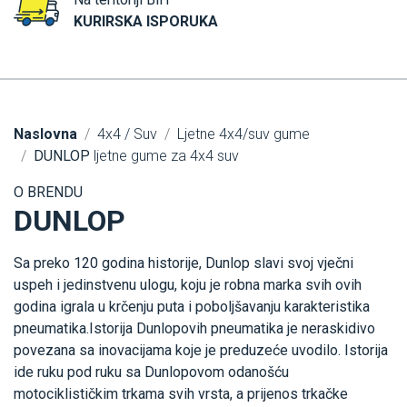
KURIRSKA ISPORUKA
Naslovna
4x4 / Suv
Ljetne 4x4/suv gume
DUNLOP
ljetne gume za 4x4 suv
O BRENDU
DUNLOP
Sa preko 120 godina historije, Dunlop slavi svoj vječni
uspeh i jedinstvenu ulogu, koju je robna marka svih ovih
godina igrala u krčenju puta i poboljšavanju karakteristika
pneumatika.Istorija Dunlopovih pneumatika je neraskidivo
povezana sa inovacijama koje je preduzeće uvodilo. Istorija
ide ruku pod ruku sa Dunlopovom odanošću
motociklističkim trkama svih vrsta, a prijenos trkačke