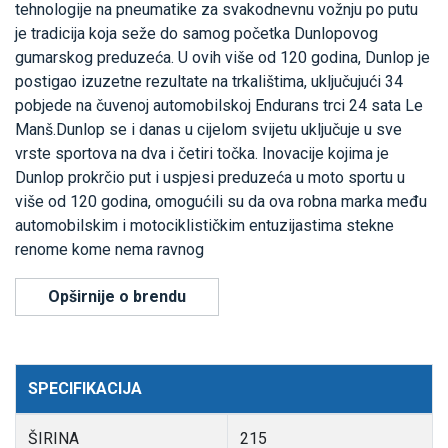
tehnologije na pneumatike za svakodnevnu vožnju po putu
je tradicija koja seže do samog početka Dunlopovog
gumarskog preduzeća. U ovih više od 120 godina, Dunlop je
postigao izuzetne rezultate na trkalištima, uključujući 34
pobjede na čuvenoj automobilskoj Endurans trci 24 sata Le
Manš.Dunlop se i danas u cijelom svijetu uključuje u sve
vrste sportova na dva i četiri točka. Inovacije kojima je
Dunlop prokrčio put i uspjesi preduzeća u moto sportu u
više od 120 godina, omogućili su da ova robna marka među
automobilskim i motociklističkim entuzijastima stekne
renome kome nema ravnog
Opširnije o brendu
SPECIFIKACIJA
ŠIRINA
215