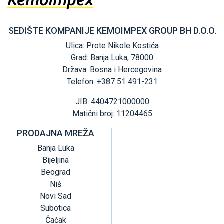
SEDIŠTE KOMPANIJE KEMOIMPEX GROUP BH D.O.O.
Ulica: Prote Nikole Kostića
Grad: Banja Luka, 78000
Država: Bosna i Hercegovina
Telefon: +387 51 491-231
JIB: 4404721000000
Matični broj: 11204465
PRODAJNA MREŽA
Banja Luka
Bijeljina
Beograd
Niš
Novi Sad
Subotica
Čačak