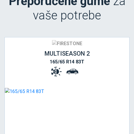
Preporučene gume
za
vaše potrebe
MULTISEASON 2
165/65 R14 83T