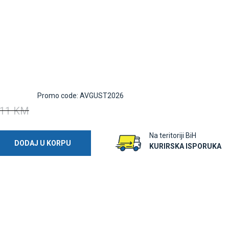
Promo code: AVGUST2026
11 KM
Na teritoriji BiH
DODAJ U KORPU
KURIRSKA ISPORUKA