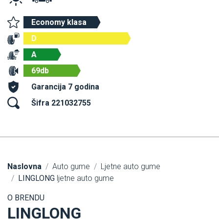
Economy klasa
D
A
69db
Garancija 7 godina
Šifra 221032755
Naslovna
Auto gume
Ljetne auto gume
LINGLONG
ljetne auto gume
O BRENDU
LINGLONG