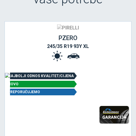
PZERO
245/35 R19 93Y XL
NAJBOLJI ODNOS KVALITET/CIJENA
NOVO
PREPORUČUJEMO