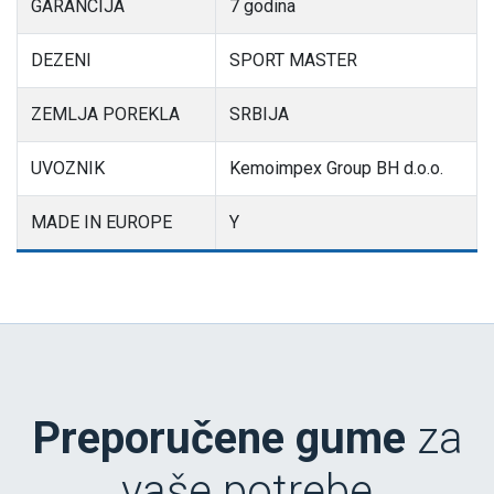
GARANCIJA
7 godina
DEZENI
SPORT MASTER
ZEMLJA POREKLA
SRBIJA
UVOZNIK
Kemoimpex Group BH d.o.o.
MADE IN EUROPE
Y
Preporučene gume
za
vaše potrebe