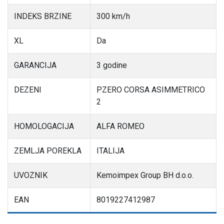
INDEKS BRZINE
300 km/h
XL
Da
GARANCIJA
3 godine
DEZENI
PZERO CORSA ASIMMETRICO
2
HOMOLOGACIJA
ALFA ROMEO
ZEMLJA POREKLA
ITALIJA
UVOZNIK
Kemoimpex Group BH d.o.o.
EAN
8019227412987