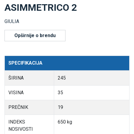
ASIMMETRICO 2
GIULIA
Opširnije o brendu
SPECIFIKACIJA
ŠIRINA
245
VISINA
35
PREČNIK
19
INDEKS
650 kg
NOSIVOSTI