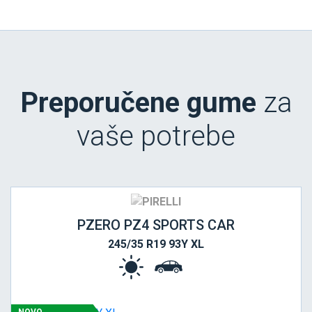
Preporučene gume
za
vaše potrebe
PZERO PZ4 SPORTS CAR
245/35 R19 93Y XL