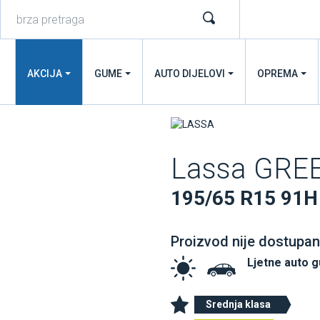
AKCIJA
GUME
AUTO DIJELOVI
OPREMA
Lassa GR
195/65 R15 91H
Proizvod nije dostupan
Ljetne auto 
Srednja klasa