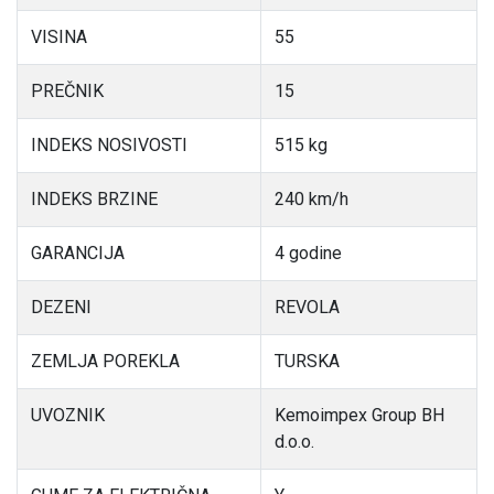
VISINA
55
PREČNIK
15
INDEKS NOSIVOSTI
515 kg
INDEKS BRZINE
240 km/h
GARANCIJA
4 godine
DEZENI
REVOLA
ZEMLJA POREKLA
TURSKA
UVOZNIK
Kemoimpex Group BH
d.o.o.