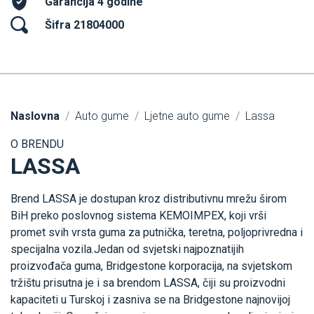
Garancija 4 godine
Šifra 21804000
Naslovna
Auto gume
Ljetne auto gume
Lassa
O BRENDU
LASSA
Brend LASSA je dostupan kroz distributivnu mrežu širom
BiH preko poslovnog sistema KEMOIMPEX, koji vrši
promet svih vrsta guma za putnička, teretna, poljoprivredna i
specijalna vozila.Jedan od svjetski najpoznatijih
proizvođača guma, Bridgestone korporacija, na svjetskom
tržištu prisutna je i sa brendom LASSA, čiji su proizvodni
kapaciteti u Turskoj i zasniva se na Bridgestone najnovijoj