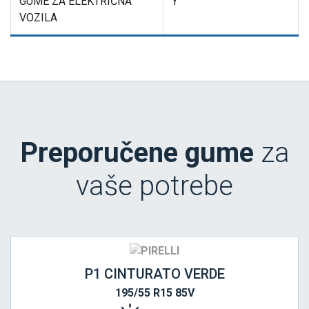
GUME ZA ELEKTRIČNA
Y
VOZILA
Preporučene gume
za
vaše potrebe
P1 CINTURATO VERDE
195/55 R15 85V