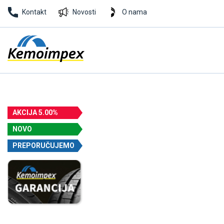
Kontakt
Novosti
O nama
AKCIJA 5.00%
NOVO
PREPORUČUJEMO