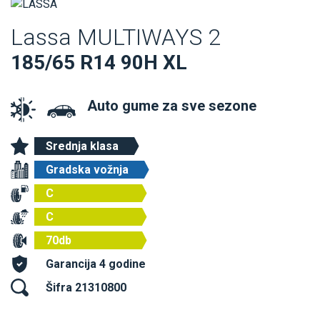
Lassa MULTIWAYS 2
185/65 R14 90H XL
Auto gume za sve sezone
Srednja klasa
Gradska vožnja
C
C
70db
Garancija 4 godine
Šifra 21310800