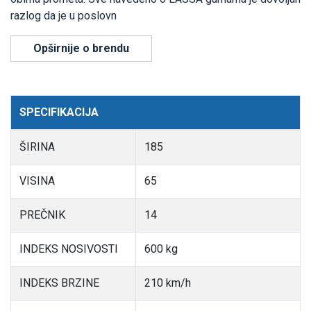
razlog da je u poslovn
Opširnije o brendu
SPECIFIKACIJA
ŠIRINA
185
VISINA
65
PREČNIK
14
INDEKS NOSIVOSTI
600 kg
INDEKS BRZINE
210 km/h