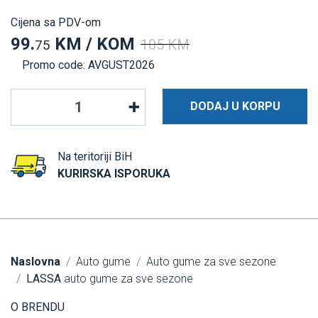
Cijena sa PDV-om
99.
KM / KOM
105 KM
75
Promo code: AVGUST2026
DODAJ U KORPU
Na teritoriji BiH
KURIRSKA ISPORUKA
Naslovna
Auto gume
Auto gume za sve sezone
LASSA
auto gume za sve sezone
O BRENDU