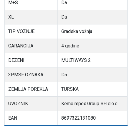
M+S
Da
XL
Da
TIP VOZNJE
Gradska vožnja
GARANCIJA
4 godine
DEZENI
MULTIWAYS 2
3PMSF OZNAKA
Da
ZEMLJA POREKLA
TURSKA
UVOZNIK
Kemoimpex Group BH d.o.o.
EAN
8697322131080