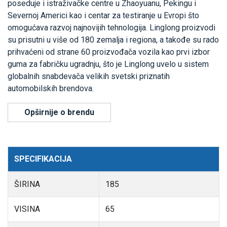
poseduje i istraživačke centre u Zhaoyuanu, Pekingu i
Severnoj Americi kao i centar za testiranje u Evropi što
omogućava razvoj najnovijih tehnologija. Linglong proizvodi
su prisutni u više od 180 zemalja i regiona, a takođe su rado
prihvaćeni od strane 60 proizvođača vozila kao prvi izbor
guma za fabričku ugradnju, što je Linglong uvelo u sistem
globalnih snabdevača velikih svetski priznatih
automobilskih brendova.
Opširnije o brendu
SPECIFIKACIJA
ŠIRINA
185
VISINA
65