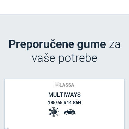
Preporučene gume
za
vaše potrebe
MULTIWAYS
185/65 R14 86H