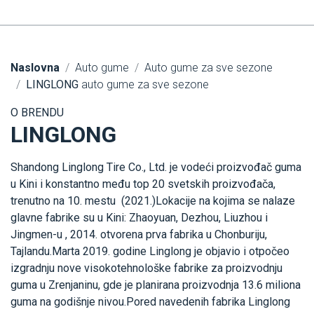
Naslovna
Auto gume
Auto gume za sve sezone
LINGLONG
auto gume za sve sezone
O BRENDU
LINGLONG
Shandong Linglong Tire Co., Ltd. je vodeći proizvođač guma
u Kini i konstantno među top 20 svetskih proizvođača,
trenutno na 10. mestu (2021.)Lokacije na kojima se nalaze
glavne fabrike su u Kini: Zhaoyuan, Dezhou, Liuzhou i
Jingmen-u , 2014. otvorena prva fabrika u Chonburiju,
Tajlandu.Marta 2019. godine Linglong je objavio i otpočeo
izgradnju nove visokotehnološke fabrike za proizvodnju
guma u Zrenjaninu, gde je planirana proizvodnja 13.6 miliona
guma na godišnje nivou.Pored navedenih fabrika Linglong