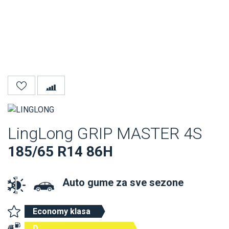
LingLong GRIP MASTER 4S
185/65 R14 86H
Auto gume za sve sezone
Economy klasa
D