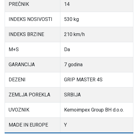
PREČNIK
14
INDEKS NOSIVOSTI
530 kg
INDEKS BRZINE
210 km/h
M+S
Da
GARANCIJA
7 godina
DEZENI
GRIP MASTER 4S
ZEMLJA POREKLA
SRBIJA
UVOZNIK
Kemoimpex Group BH d.o.o.
MADE IN EUROPE
Y