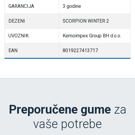
GARANCIJA
3 godine
DEZENI
SCORPION WINTER 2
UVOZNIK
Kemoimpex Group BH d.o.o.
EAN
8019227413717
Preporučene gume
za
vaše potrebe