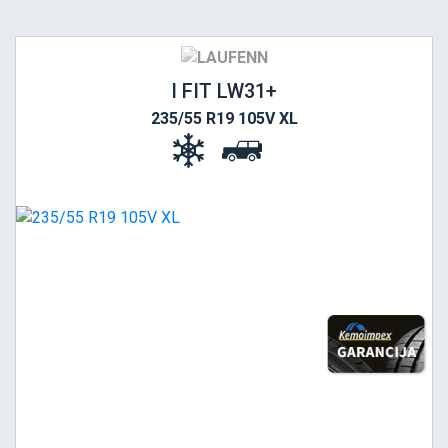
I FIT LW31+
235/55 R19 105V XL