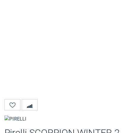
Pirelli SCORPION WINTER 2