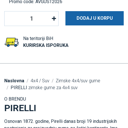
Promo code: AVGUST2026
DODAJ U KORPU
Na teritoriji BiH
KURIRSKA ISPORUKA
Naslovna
4x4 / Suv
Zimske 4x4/suv gume
PIRELLI
zimske gume za 4x4 suv
O BRENDU
PIRELLI
Osnovan 1872. godine, Pirelli danas broji 19 industrijskih