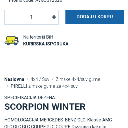
Promo code: AVGUST2026
DODAJ U KORPU
Na teritoriji BiH
KURIRSKA ISPORUKA
Naslovna
4x4 / Suv
Zimske 4x4/suv gume
PIRELLI
zimske gume za 4x4 suv
SPECIFIKACIJA DEZENA
SCORPION WINTER
HOMOLOGACIJA MERCEDES-BENZ GLC-Klasse AMG
GLC,GLC,GLC COUPE,GLC COUPE Dizajniran kako bi