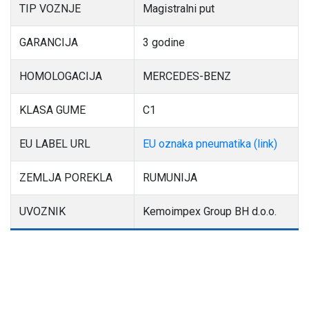
TIP VOZNJE
Magistralni put
GARANCIJA
3 godine
HOMOLOGACIJA
MERCEDES-BENZ
KLASA GUME
C1
EU LABEL URL
EU oznaka pneumatika (link)
ZEMLJA POREKLA
RUMUNIJA
UVOZNIK
Kemoimpex Group BH d.o.o.