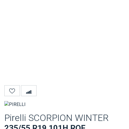
Pirelli SCORPION WINTER
235/55 R19 101H ROF