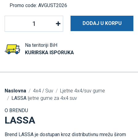
Promo code: AVGUST2026
DODAJ U KORPU
Na teritoriji BiH
KURIRSKA ISPORUKA
Naslovna
4x4 / Suv
Ljetne 4x4/suv gume
LASSA
ljetne gume za 4x4 suv
O BRENDU
LASSA
Brend LASSA je dostupan kroz distributivnu mrežu širom