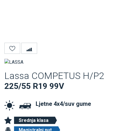
Lassa COMPETUS H/P2
225/55 R19 99V
Ljetne 4x4/suv gume
Srednja klasa
Magistralni put