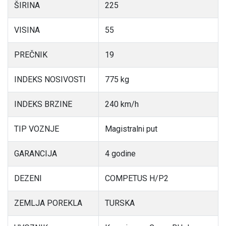
ŠIRINA
225
VISINA
55
PREČNIK
19
INDEKS NOSIVOSTI
775 kg
INDEKS BRZINE
240 km/h
TIP VOZNJE
Magistralni put
GARANCIJA
4 godine
DEZENI
COMPETUS H/P2
ZEMLJA POREKLA
TURSKA