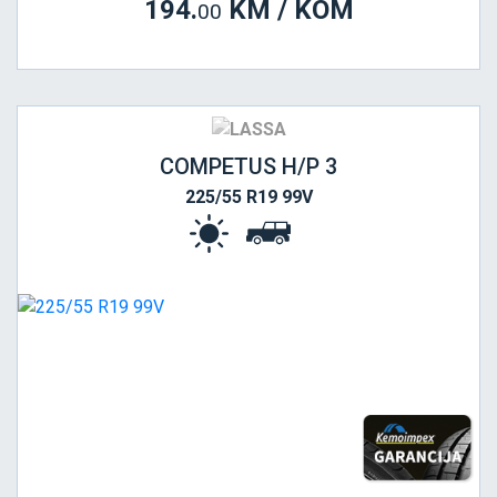
194.
KM / KOM
00
COMPETUS H/P 3
225/55 R19 99V