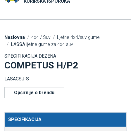
KURIRSKA ISPORUKA
Naslovna
4x4 / Suv
Ljetne 4x4/suv gume
LASSA
ljetne gume za 4x4 suv
SPECIFIKACIJA DEZENA
COMPETUS H/P2
LASAGSJ-S
Opširnije o brendu
SPECIFIKACIJA