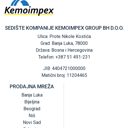
SEDIŠTE KOMPANIJE KEMOIMPEX GROUP BH D.O.O.
Ulica: Prote Nikole Kostića
Grad: Banja Luka, 78000
Država: Bosna i Hercegovina
Telefon: +387 51 491-231
JIB: 4404721000000
Matični broj: 11204465
PRODAJNA MREŽA
Banja Luka
Bijeljina
Beograd
Niš
Novi Sad