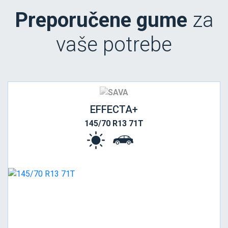
Preporučene gume
za
vaše potrebe
EFFECTA+
145/70 R13 71T