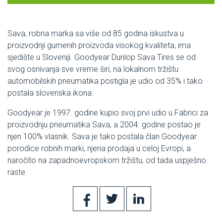
Sava, robna marka sa više od 85 godina iskustva u
proizvodnji gumenih proizvoda visokog kvaliteta, ima
sjedište u Sloveniji. Goodyear Dunlop Sava Tires se od
svog osnivanja sve vreme širi, na lokalnom tržištu
automobilskih pneumatika postigla je udio od 35% i tako
postala slovenska ikona.
Goodyear je 1997. godine kupio svoj prvi udio u Fabrici za
proizvodnju pneumatika Sava, a 2004. godine postao je
njen 100% vlasnik. Sava je tako postala član Goodyear
porodice robnih marki, njena prodaja u celoj Evropi, a
naročito na zapadnoevropskom tržištu, od tada uspješno
raste.