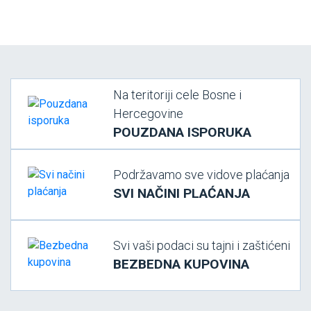
Na teritoriji cele Bosne i
Hercegovine
POUZDANA ISPORUKA
Podržavamo sve vidove plaćanja
SVI NAČINI PLAĆANJA
Svi vaši podaci su tajni i zaštićeni
BEZBEDNA KUPOVINA