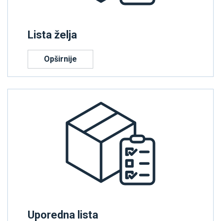
Lista želja
Opširnije
Uporedna lista