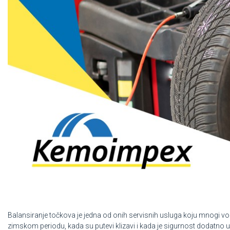
Balansiranje točkova je jedna od onih servisnih usluga koju mnogi vo
zimskom periodu, kada su putevi klizavi i kada je sigurnost dodatno 