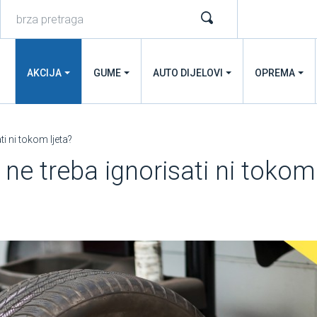
AKCIJA
GUME
AUTO DIJELOVI
OPREMA
i ni tokom ljeta?
ne treba ignorisati ni tokom 