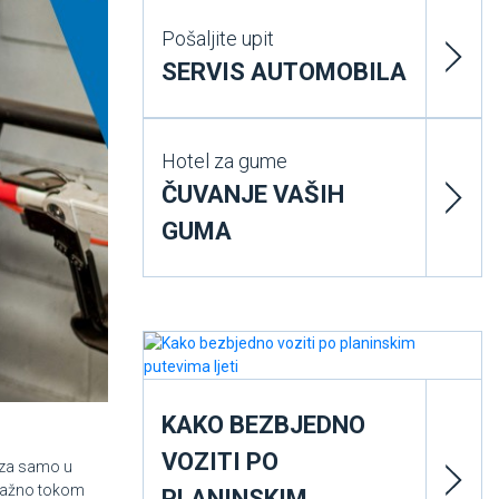
Pošaljite upit
SERVIS AUTOMOBILA
Hotel za gume
ČUVANJE VAŠIH
GUMA
KAKO BEZBJEDNO
VOZITI PO
veza samo u
o važno tokom
PLANINSKIM