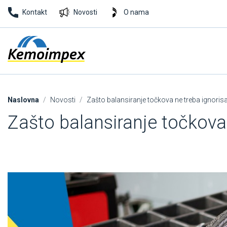
Kontakt
Novosti
O nama
Naslovna
Novosti
Zašto balansiranje točkova ne treba ignorisat
Zašto balansiranje točkova 