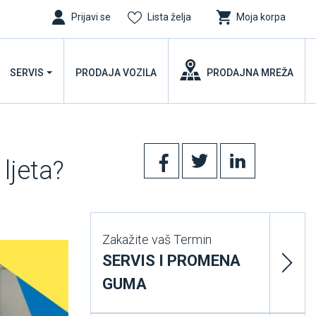
Prijavi se
Lista želja
Moja korpa
SERVIS
PRODAJA VOZILA
PRODAJNA MREŽA
ljeta?
Zakažite vaš Termin
SERVIS I PROMENA
GUMA