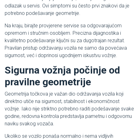
odlazak u servis. Ovi simptomi su često prvi znakovi da je
potrebno podešavanje geometrije.
Na kraju, birajte provjerene servise sa odgovarajućom
opremom i stručnim osobljem. Precizna dijagnostika i
kvalitetno podešavanje ključni su za dugotrajan rezultat.
Pravilan pristup održavanju vozila ne samo da povećava
sigurnost, već i doprinosi ugodnijem iskustvu vožnje.
Sigurna vožnja počinje od
pravilne geometrije
Geometrija točkova je važan dio održavanja vozila koji
direktno utiče na sigurnost, stabilnost i ekonomičnost
vožnje. Iako nije striktno potrebno raditi podešavanje svake
godine, redovna kontrola predstavlja pametnu i odgovornu
naviku svakog vozača.
Ukoliko se vozilo ponaša normalno i nema vidljivih