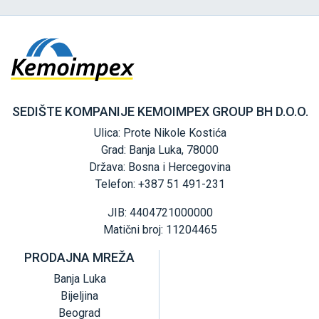
SEDIŠTE KOMPANIJE KEMOIMPEX GROUP BH D.O.O.
Ulica: Prote Nikole Kostića
Grad: Banja Luka, 78000
Država: Bosna i Hercegovina
Telefon: +387 51 491-231
JIB: 4404721000000
Matični broj: 11204465
PRODAJNA MREŽA
Banja Luka
Bijeljina
Beograd