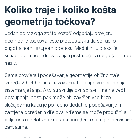
Koliko traje i koliko košta
geometrija točkova?
Jedan od razloga zašto vozači odgađaju provjeru
geometrije točkova jeste pretpostavka da se radi o
dugotrajnom i skupom procesu. Međutim, u praksi je
situacija znatno jednostavnija i pristupačnija nego što mnogi
misle.
Sama provjera i podešavanje geometrije obično traje
između 20 i 40 minuta, u zavisnosti od tipa vozila i stanja
sistema vješanja. Ako su svi dijelovi ispravni i nema većih
odstupanja, postupak može biti završen vrlo brzo. U
slučajevima kada je potrebno dodatno podešavanje ili
zamjena određenih dijelova, vrijeme se može produžiti, ali i
dalje ostaje relativno kratko u poređenju s drugim servisnim
zahvatima.