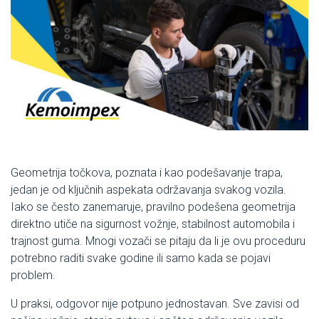
Geometrija točkova, poznata i kao podešavanje trapa,
jedan je od ključnih aspekata održavanja svakog vozila.
Iako se često zanemaruje, pravilno podešena geometrija
direktno utiče na sigurnost vožnje, stabilnost automobila i
trajnost guma. Mnogi vozači se pitaju da li je ovu proceduru
potrebno raditi svake godine ili samo kada se pojavi
problem.
U praksi, odgovor nije potpuno jednostavan. Sve zavisi od