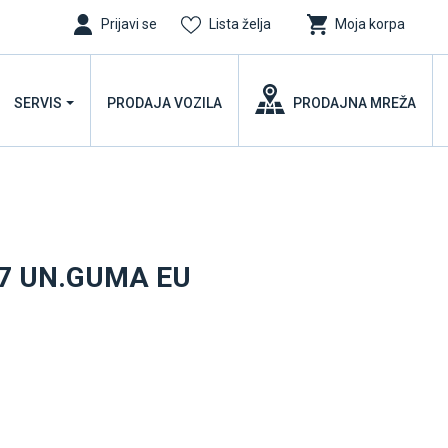
Prijavi se
Lista želja
Moja korpa
SERVIS
PRODAJA VOZILA
PRODAJNA MREŽA
17 UN.GUMA EU