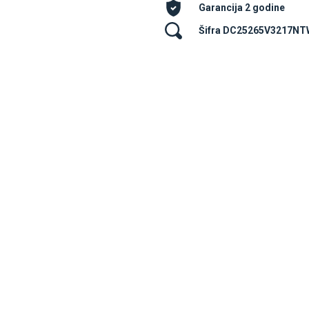
Garancija 2 godine
Šifra DC25265V3217N