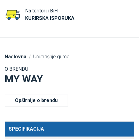
Na teritoriji BiH
KURIRSKA ISPORUKA
Naslovna
Unutrašnje gume
O BRENDU
MY WAY
Opširnije o brendu
SPECIFIKACIJA