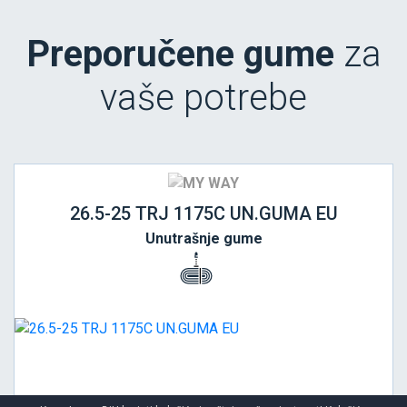
Preporučene gume
za
vaše potrebe
26.5-25 TRJ 1175C UN.GUMA EU
Unutrašnje gume