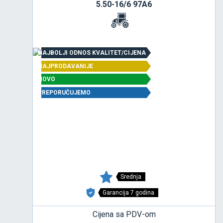
5.50-16/6 97A6
NAJBOLJI ODNOS KVALITET/CIJENA
NAJPRODAVANIJE
NOVO
PREPORUČUJEMO
Srednja
Garancija 7 godina
Cijena sa PDV-om