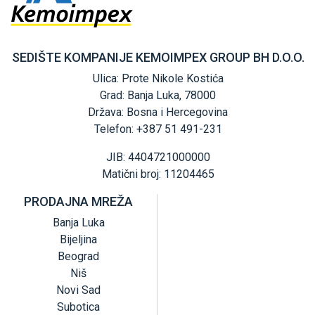
SEDIŠTE KOMPANIJE KEMOIMPEX GROUP BH D.O.O.
Ulica: Prote Nikole Kostića
Grad: Banja Luka, 78000
Država: Bosna i Hercegovina
Telefon: +387 51 491-231
JIB: 4404721000000
Matični broj: 11204465
PRODAJNA MREŽA
Banja Luka
Bijeljina
Beograd
Niš
Novi Sad
Subotica