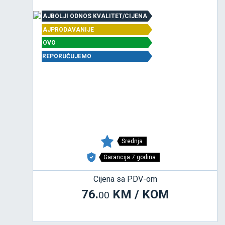
NAJBOLJI ODNOS KVALITET/CIJENA
NAJPRODAVANIJE
NOVO
PREPORUČUJEMO
Srednja
Garancija 7 godina
Cijena sa PDV-om
76.
KM / KOM
00