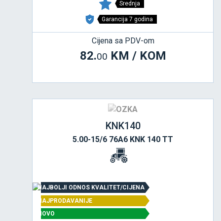
Srednja
Garancija 7 godina
Cijena sa PDV-om
82.
KM / KOM
00
KNK140
5.00-15/6 76A6 KNK 140 TT
NAJBOLJI ODNOS KVALITET/CIJENA
NAJPRODAVANIJE
NOVO