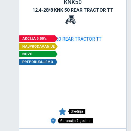
KNK50
12.4-28/8 KNK 50 REAR TRACTOR TT
AKCIJA 5.00%
NAJPRODAVANIJE
NOVO
PREPORUČUJEMO
Srednja
Garancija 7 godina