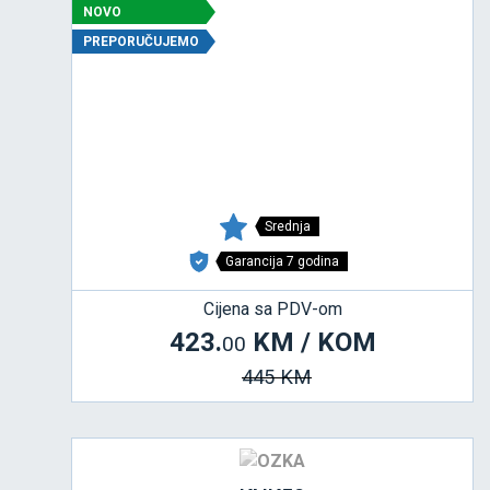
NOVO
PREPORUČUJEMO
Srednja
Garancija 7 godina
Cijena sa PDV-om
423.
KM / KOM
00
445 KM