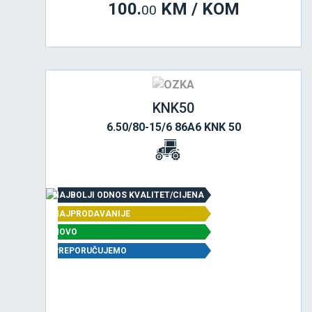
100.
KM / KOM
00
KNK50
6.50/80-15/6 86A6 KNK 50
NAJBOLJI ODNOS KVALITET/CIJENA
NAJPRODAVANIJE
NOVO
PREPORUČUJEMO