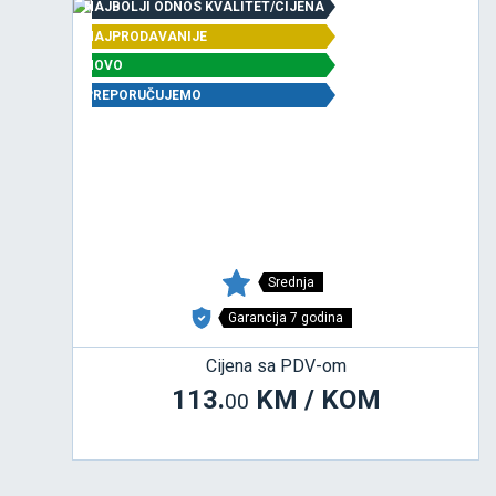
NAJBOLJI ODNOS KVALITET/CIJENA
NAJPRODAVANIJE
NOVO
PREPORUČUJEMO
Srednja
Garancija 7 godina
Cijena sa PDV-om
113.
KM / KOM
00