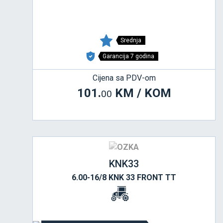
Srednja
Garancija 7 godina
Cijena sa PDV-om
101.
KM / KOM
00
KNK33
6.00-16/8 KNK 33 FRONT TT