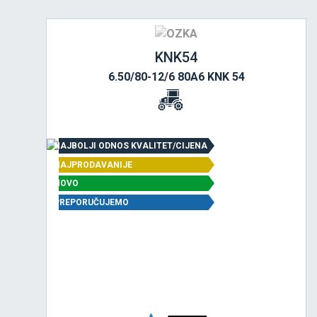
KNK54
6.50/80-12/6 80A6 KNK 54
NAJBOLJI ODNOS KVALITET/CIJENA
NAJPRODAVANIJE
NOVO
PREPORUČUJEMO