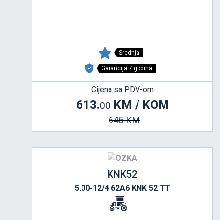
Srednja
Garancija 7 godina
Cijena sa PDV-om
613.
KM / KOM
00
645 KM
KNK52
5.00-12/4 62A6 KNK 52 TT