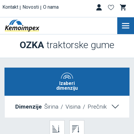
Kontakt
Novosti
O nama
OZKA
traktorske gume
Izaberi
dimenziju
Dimenzije
Širina
/
Visina
/
Prečnik