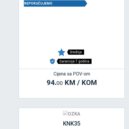
PREPORUČUJEMO
Srednja
Garancija 7 godina
Cijena sa PDV-om
94.
KM / KOM
00
KNK35