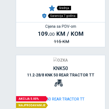
Srednja
Garancija 7 godina
Cijena sa PDV-om
109.
KM / KOM
00
115 KM
KNK50
11.2-28/8 KNK 50 REAR TRACTOR TT
AKCIJA 5.00%
NAJPRODAVANIJE