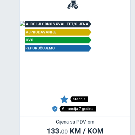
NAJBOLJI ODNOS KVALITET/CIJENA
NAJPRODAVANIJE
NOVO
PREPORUČUJEMO
Srednja
Garancija 7 godina
Cijena sa PDV-om
133.
KM / KOM
00