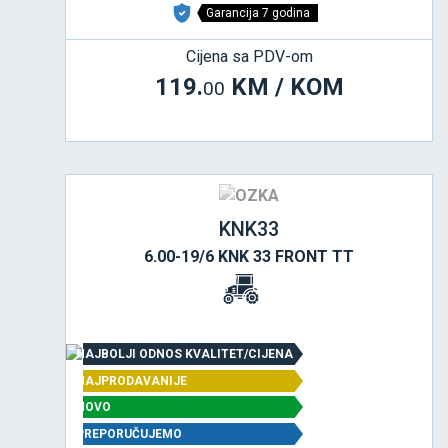
Garancija 7 godina
Cijena sa PDV-om
119.
KM / KOM
00
KNK33
6.00-19/6 KNK 33 FRONT TT
NAJBOLJI ODNOS KVALITET/CIJENA
NAJPRODAVANIJE
NOVO
PREPORUČUJEMO