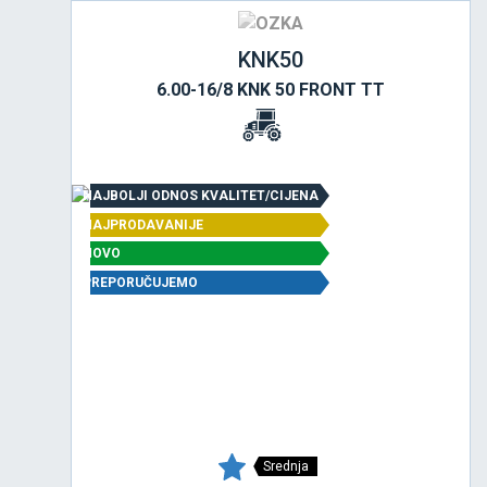
KNK50
6.00-16/8 KNK 50 FRONT TT
NAJBOLJI ODNOS KVALITET/CIJENA
NAJPRODAVANIJE
NOVO
PREPORUČUJEMO
Srednja