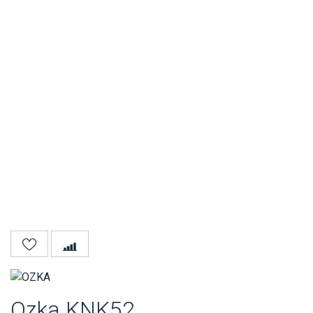
Ozka KNK52