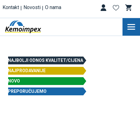
Kontakt
Novosti
O nama
NAJBOLJI ODNOS KVALITET/CIJENA
NAJPRODAVANIJE
NOVO
PREPORUČUJEMO