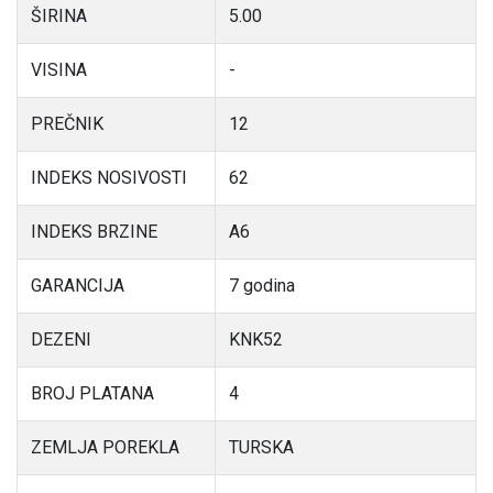
ŠIRINA
5.00
VISINA
-
PREČNIK
12
INDEKS NOSIVOSTI
62
INDEKS BRZINE
A6
GARANCIJA
7 godina
DEZENI
KNK52
BROJ PLATANA
4
ZEMLJA POREKLA
TURSKA