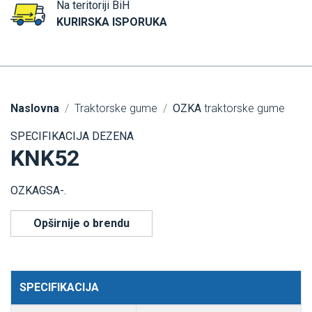
Na teritoriji BiH
KURIRSKA ISPORUKA
Naslovna
Traktorske gume
OZKA
traktorske gume
SPECIFIKACIJA DEZENA
KNK52
OZKAGSA-.
Opširnije o brendu
SPECIFIKACIJA