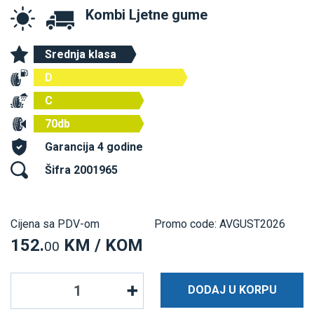
Kombi Ljetne gume
Srednja klasa
D
C
70db
Garancija 4 godine
Šifra 2001965
Cijena sa PDV-om
Promo code: AVGUST2026
152.
KM / KOM
00
DODAJ U KORPU