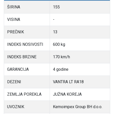
ŠIRINA
155
VISINA
-
PREČNIK
13
INDEKS NOSIVOSTI
600 kg
INDEKS BRZINE
170 km/h
GARANCIJA
4 godine
DEZENI
VANTRA LT RA18
ZEMLJA POREKLA
JUŽNA KOREJA
UVOZNIK
Kemoimpex Group BH d.o.o.