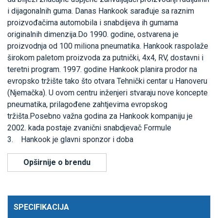
i dijagonalnih guma. Danas Hankook sarađuje sa raznim
proizvođačima automobila i snabdijeva ih gumama
originalnih dimenzija.Do 1990. godine, ostvarena je
proizvodnja od 100 miliona pneumatika. Hankook raspolaže
širokom paletom proizvoda za putnički, 4x4, RV, dostavni i
teretni program. 1997. godine Hankook planira prodor na
evropsko tržište tako što otvara Tehnički centar u Hanoveru
(Njemačka). U ovom centru inženjeri stvaraju nove koncepte
pneumatika, prilagođene zahtjevima evropskog
tržišta.Posebno važna godina za Hankook kompaniju je
2002. kada postaje zvanični snabdjevač Formule
3. Hankook je glavni sponzor i doba
Opširnije o brendu
SPECIFIKACIJA