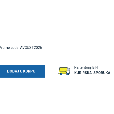
Promo code: AVGUST2026
Na teritoriji BiH
DODAJ U KORPU
KURIRSKA ISPORUKA