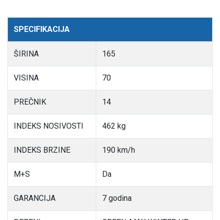
SPECIFIKACIJA
ŠIRINA
165
VISINA
70
PREČNIK
14
INDEKS NOSIVOSTI
462 kg
INDEKS BRZINE
190 km/h
M+S
Da
GARANCIJA
7 godina