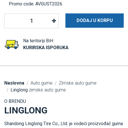
Promo code: AVGUST2026
DODAJ U KORPU
Na teritoriji BiH
KURIRSKA ISPORUKA
Naslovna
Auto gume
Zimske auto gume
Linglong
zimske auto gume
O BRENDU
LINGLONG
Shandong Linglong Tire Co., Ltd. je vodeći proizvođač guma