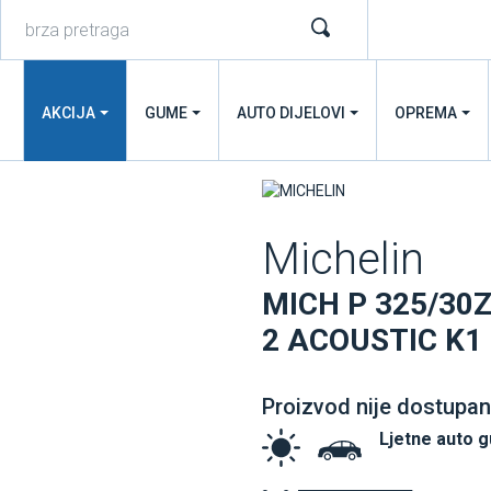
AKCIJA
GUME
AUTO DIJELOVI
OPREMA
Michelin
MICH P 325/30Z
2 ACOUSTIC K1
Proizvod nije dostupan
Ljetne auto 