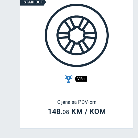
STARI DOT
Viša
Cijena sa PDV-om
148.
KM / KOM
08