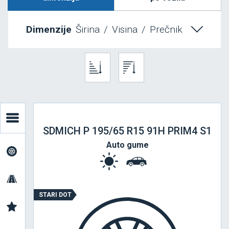
Dimenzije
Širina
/
Visina
/
Prečnik
SDMICH P 195/65 R15 91H PRIM4 S1
Auto gume
STARI DOT