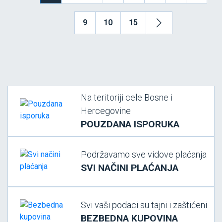
9
10
15
Na teritoriji cele Bosne i
Hercegovine
POUZDANA ISPORUKA
Podržavamo sve vidove plaćanja
SVI NAČINI PLAĆANJA
Svi vaši podaci su tajni i zaštićeni
BEZBEDNA KUPOVINA