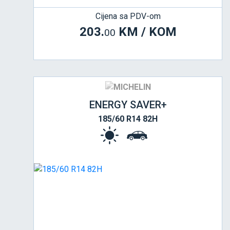
Cijena sa PDV-om
203.
KM / KOM
00
ENERGY SAVER+
185/60 R14 82H