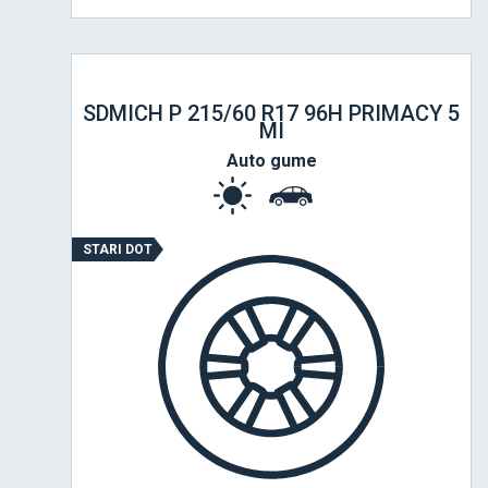
SDMICH P 215/60 R17 96H PRIMACY 5
MI
Auto gume
STARI DOT