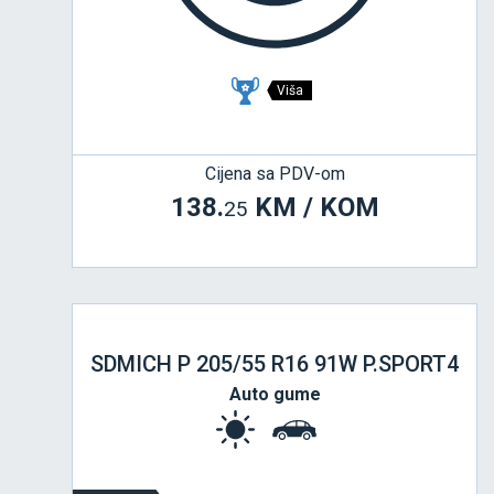
Viša
Cijena sa PDV-om
138.
KM / KOM
25
SDMICH P 205/55 R16 91W P.SPORT4
Auto gume