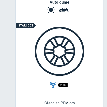
Auto gume
STARI DOT
Viša
Cijena sa PDV-om