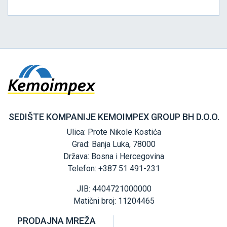
SEDIŠTE KOMPANIJE KEMOIMPEX GROUP BH D.O.O.
Ulica: Prote Nikole Kostića
Grad: Banja Luka, 78000
Država: Bosna i Hercegovina
Telefon: +387 51 491-231
JIB: 4404721000000
Matični broj: 11204465
PRODAJNA MREŽA