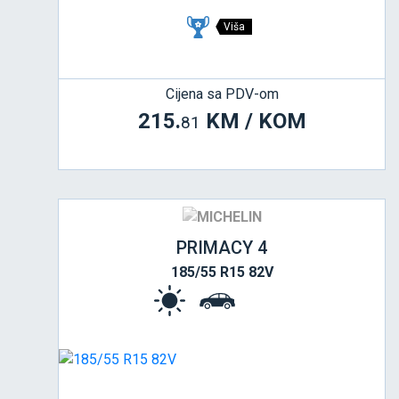
Viša
Cijena sa PDV-om
215.
KM / KOM
81
PRIMACY 4
185/55 R15 82V