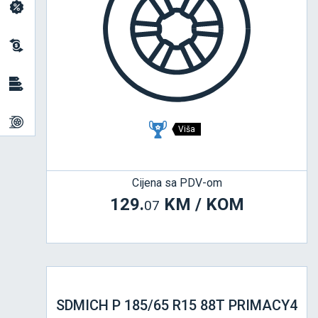
Viša
Cijena sa PDV-om
129.
KM / KOM
07
SDMICH P 185/65 R15 88T PRIMACY4