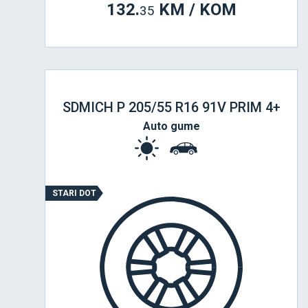
132.
KM / KOM
35
SDMICH P 205/55 R16 91V PRIM 4+
Auto gume
STARI DOT