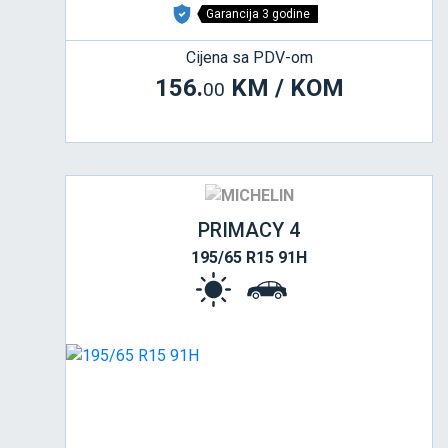
Garancija 3 godine
Cijena sa PDV-om
156.
KM / KOM
00
PRIMACY 4
195/65 R15 91H