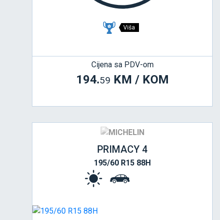
Viša
Cijena sa PDV-om
194.
KM / KOM
59
PRIMACY 4
195/60 R15 88H