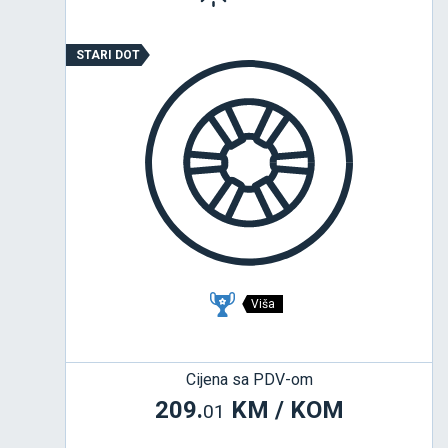
STARI DOT
Viša
Cijena sa PDV-om
209.
KM / KOM
01