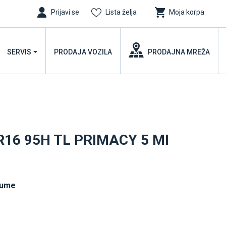
Prijavi se
Lista želja
Moja korpa
SERVIS
PRODAJA VOZILA
PRODAJNA MREŽA
R16 95H TL PRIMACY 5 MI
gume